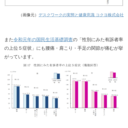
（画像元）
デスクワークの実態と健康意識 コクヨ株式会社
また
令和元年の国民生活基礎調査
の「性別にみた有訴者率
の上位５症状」にも腰痛・肩こり・手足の関節が痛むが挙
がっています。