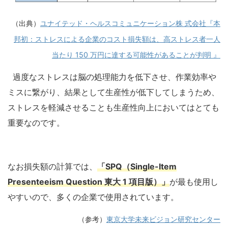
（出典）
ユナイテッド・ヘルスコミュニケーション株 式会社『本
邦初：ストレスによる企業のコスト損失額は、高ストレス者一人
当たり 150 万円に達する可能性があることが判明 』
過度なストレスは脳の処理能力を低下させ、作業効率や
ミスに繋がり、結果として生産性が低下してしまうため、
ストレスを軽減させることも生産性向上においてはとても
重要なのです。
なお損失額の計算では、
「SPQ（Single-Item
Presenteeism Question 東大 1 項目版）」
が最も使用し
やすいので、多くの企業で使用されています。
（参考）
東京大学未来ビジョン研究センター