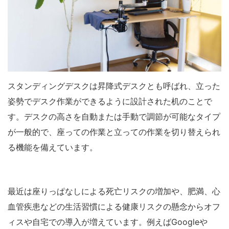
スタンディングデスクは昇降式デスクとも呼ばれ、立った
姿勢でデスク作業ができるように設計された机のことで
す。デスクの高さを自動または手動で調節が可能なタイプ
が一般的で、座っての作業と立っての作業を切り替えられ
る機能を備えています。
最近は座りっぱなしによる死亡リスクの増加や、肥満、心
血管疾患などの生活習慣による健康リスクの懸念からオフ
ィスや自宅での導入が増えています。例えばGoogleや