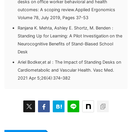
desks on office worker behavioral and health
outcomes: A scoping review.Applied Ergonomics
Volume 78, July 2019, Pages 37-53
Ranjana K. Mehta, Ashley E. Shortz, M. Benden：
Standing Up for Learning: A Pilot Investigation on the
Neurocognitive Benefits of Stand-Biased School
Desk
Ariel Bodker,et al：The Impact of Standing Desks on
Cardiometabolic and Vascular Health. Vasc Med.
2021 Apr 5;26(4):374–382