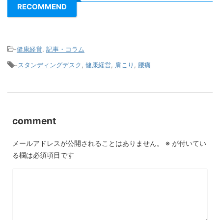
RECOMMEND
-
健康経営
,
記事・コラム
-
スタンディングデスク
,
健康経営
,
肩こり
,
腰痛
comment
メールアドレスが公開されることはありません。
※
が付いてい
る欄は必須項目です