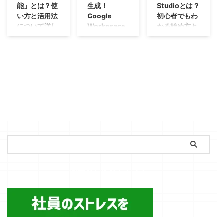
能」が搭載され
くの便利なツー
の名は
ったことはあり
ぎる…」もしあ
今回Google
能」とは？使
生成！
Studioとは？
答を生成してく
がより便利にな
いのが今の現実
ました。これは
ルも、制限を正
「Opal（オパー
ませんか？ こ
なたがそう感じ
Geminiに搭載さ
い方と活用法
Google
初心者でもわ
れるその賢さに
りました。 た
です。 もし、
単なる便利 ...
しく理解してい
ル）」。 「で
のような定型業
ているなら、そ
れた画期的な新
について詳し
Workpsace
かる始め方と
は、目を見張る
だこれまで表示
その「読む」時
ない ...
も、AIツールっ
務に貴重な時間
の考えは不要で
機能「時間指定
ものがありま
く解説！
利用者も
API取得方法
されていた「AI
間を「聞く」時
て専門知識が ...
を奪われている
す。設計図なん
アクション」は
す。 その一方
Overview（AI
間に変えること
OK！
について解説
「AIの応答っ
と感じているな
ていりません。
その悩みを解決
で「AIである以
による概要）」
ができたらどう
て、全部表示さ
あなたはGoogle
「AIで何か新し
ら、Googleが提
「こんなのあ
してくれるかも
上、ハルシネー
と「AIモード」
でしょう。しか
れるまで待つの
の高性能動画生
いことを始めた
供する
ったら便利か
しれません。こ
ションは本当に
何が違うのかわ
もただ読み上げ
が長い…」「も
成AIモデル
いけれど、何か
AI「Gemini」に
も」「こういう
の機能はこれま
ゼロなの？」と
かりずらい方も
るだけでなく、
っと会話みたい
「Veo 3」をご
ら手をつけれ
搭載された
のが動いたら面
でリアルタイム
いう疑問や不安
多いはずです。
専門家と対話す
にサクサク進め
存知でしょう
ば…」
「Gem（ジェ
白そう」。 そん
でのやり取りが
を感じている方
この記事では、
るように、情報
たい！」と感じ
か？ 今年5月の
「ChatGPTは有
ム）」という機
な、フワッとし
中心だった
も多いのではな
「AIによる概
の要約や多角的
たことはありま
Google I/Oでの
名だけれど、
能を使えば、面
た感覚や思いつ
Geminiの使い方
いでしょうか。
要」と「AIモー
な分析まで提供
せんか？それ
発表され、その
GoogleのAIの実
倒なレポート作
き（バイブス）
が大きく変わ
&nbs ...
ド」の決定的な
してくれたら嬉
Google AI
リアルな動画生
力はどうなんだ
成や資料更新と
だけで、ソフト
り、まるでAIエ
違いと、A ...
しいと思いませ
Studioの
成能力は圧倒的
ろう？」 この
いった作業を、
ウェア開発はAI
ージェントのよ
んか？ ...
「Stream」だっ
で、人物の動画
ような疑問をお
簡単に自動化で
を使えば始めら
うに自律的に作
たら解決するか
は本物と見分け
持ちの方向け
簡単ストレスチェック
きるかもしれま
れます。 この
業を実行してく
もしれません。
がつかないくら
に、この記事で
せん。 この記
記事では、あな
れるようにな
今回はGoogle
い精巧な動画を
はGoogleが提供
事ではGemの概
たのその「バイ
る、非常に注目
の最新AIを無料
作成できるよう
する革新的なAI
要から作り方、
ブス」を驚くほ
すべき進化で
で試せる
になりました。
開発プラットフ
ファイル添付の
ど簡単に形にし
す。 この記事
「Google AI
今回そんなVeo
ォーム「Google
手順、定期作成
てくれる
ではGeminiで実