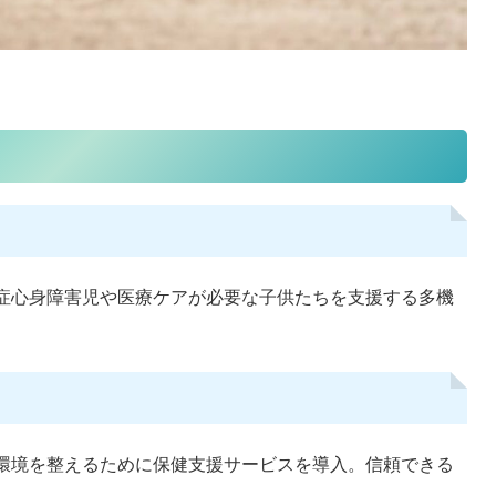
症心身障害児や医療ケアが必要な子供たちを支援する多機
2026年8月6日
202
環境を整えるために保健支援サービスを導入。信頼できる
備時間を減らす｜AIで企画コ
【申込は8月6日から】厚労省「デ