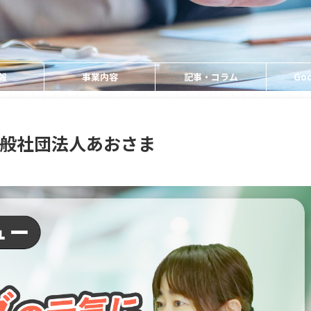
報
事業内容
記事・コラム
Goo
般社団法人あおさま