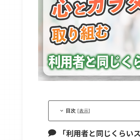
目次
[
表示
]
「利用者と同じくらい