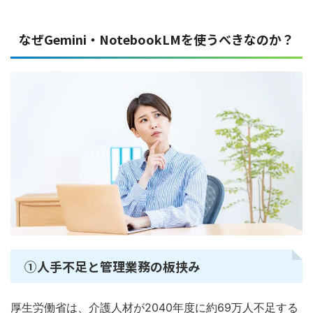
なぜGemini・NotebookLMを使うべきなのか？
①人手不足と管理業務の板挟み
厚生労働省は、介護人材が2040年度に約69万人不足する