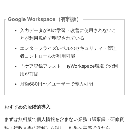
Google Workspace（有料版）
入力データがAIの学習・改善に使用されないこ
とが利用規約で明記されている
エンタープライズレベルのセキュリティ・管理
者コントロールが利用可能
「ケア記録アシスト」もWorkspace環境での利
用が前提
月額680円〜／ユーザーで導入可能
おすすめの段階的導入
まずは無料版で個人情報を含まない業務（議事録・研修資
料・行政文書の読解）を試し、効果を実感できたら