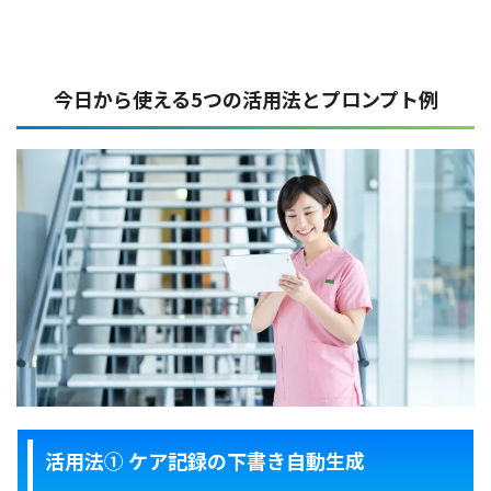
今日から使える5つの活用法とプロンプト例
活用法① ケア記録の下書き自動生成