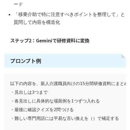
ード
「移乗介助で特に注意すべきポイントを整理して」と
質問して内容を構造化
ステップ2：Geminiで研修資料に変換
プロンプト例
以下の内容を、新人介護職員向けの15分間研修資料にまとめて
・見出しは3つまで

・各見出しに具体的な場面例を1つずつ入れる

・最後に確認クイズを2問つける

・難しい専門用語には平易な言い換えを（）で補足する
