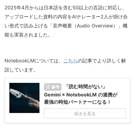
2025年4月からは日本語を含む50以上の言語に対応し、
アップロードした資料の内容をAIナレーター2人が掛け合
い形式で読み上げる「音声概要（Audio Overview）」機
能も実装されました。
NotebookLMについては、
こちら
の記事でより詳しく解
説しています。
「読む時間がない」
参考
Gemini × NotebookLM の連携が
最強の時短パートナーになる！
続きを見る