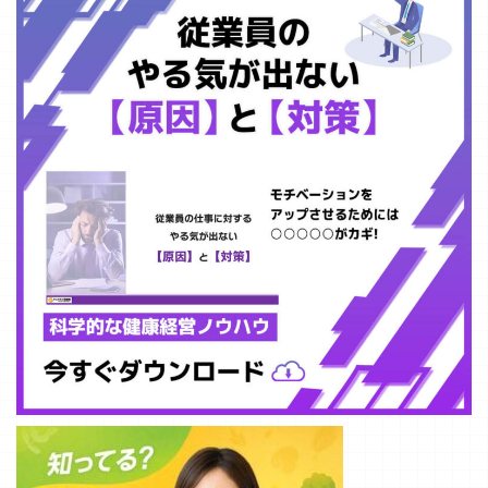
足が続くなか
で、現場職員の
大きな ...