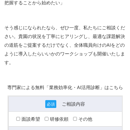
把握することから始めたい」
そう感じになられたなら、ぜひ一度、私たちにご相談くだ
さい。貴園の状況を丁寧にヒアリングし、最適な課題解決
の道筋をご提案するだけでなく、全体職員向けのAIをどの
ように導入したらいいかのワークショップも開催いたしま
す。
専門家による無料「業務効率化・AI活用診断」はこちら
ご相談内容
必須
面談希望
研修依頼
その他