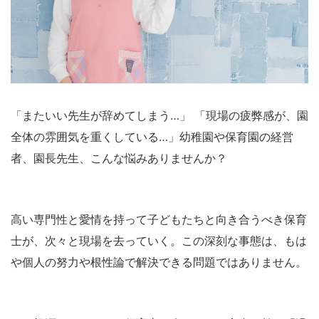
「またいい先生が辞めてしまう…」 「現場の疲弊感が、園
全体の雰囲気を重くしている…」幼稚園や保育園の経営
者、園長先生、こんな悩みありませんか？
高い専門性と愛情を持って子どもたちと向き合うべき保育
士が、次々と現場を去っていく。この深刻な事態は、もは
や個人の努力や根性論で解決できる問題ではありません。