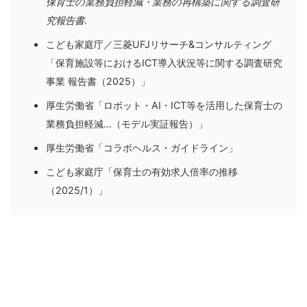
保育士の業務負担軽減・業務の再構築に関する調査研
究報告書
.
こども家庭庁／三菱UFJリサーチ&コンサルティング
「保育施設等におけるICT導入状況等に関する調査研究
事業 報告書（2025）」
厚生労働省「ロボット・AI・ICT等を活用した保育士の
業務負担軽減…（モデル実証報告）」
厚生労働省「コラボヘルス・ガイドライン」
こども家庭庁「保育士の有効求人倍率の推移
（2025/1）」