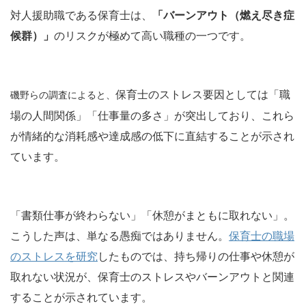
対人援助職である保育士は、
「バーンアウト（燃え尽き症
候群）」
のリスクが極めて高い職種の一つです。
保育士のストレス要因としては「職
磯野らの調査によると、
場の人間関係」「仕事量の多さ」が突出しており、これら
が情緒的な消耗感や達成感の低下に直結することが示され
ています。
「書類仕事が終わらない」「休憩がまともに取れない」。
こうした声は、単なる愚痴ではありません。
保育士の職場
のストレスを研究
したものでは、持ち帰りの仕事や休憩が
取れない状況が、保育士のストレスやバーンアウトと関連
することが示されています。