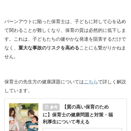
バーンアウトに陥った保育士は、子どもに対して心を込め
て関わることが難しくなり、保育の質は必然的に低下しま
す。これは、子どもたちの健やかな発達を阻害するだけで
なく、
重大な事故のリスクを高める
ことにも繋がりかねま
せん。
保育士の先生方の健康課題については
こちら
で詳しく解説
しています。
【質の高い保育のため
参考
に】保育士の健康問題と対策・福
利厚生について考える