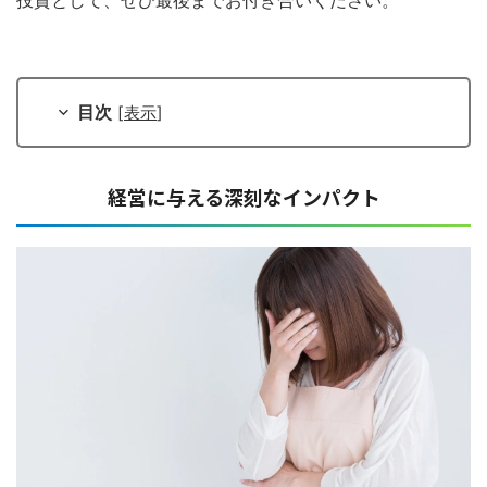
目次
[
表示
]
経営に与える深刻なインパクト