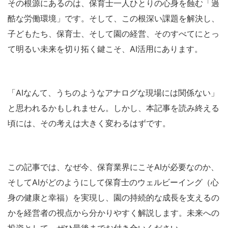
その根源にあるのは、保育士一人ひとりの心身を蝕む「過
酷な労働環境」です。そして、この根深い課題を解決し、
子どもたち、保育士、そして園の経営、そのすべてにとっ
て明るい未来を切り拓く鍵こそ、AI活用にあります。
「AIなんて、うちのようなアナログな現場には関係ない」
と思われるかもしれません。しかし、本記事を読み終える
頃には、その考えは大きく変わるはずです。
この記事では、なぜ今、保育業界にこそAIが必要なのか、
そしてAIがどのようにして保育士のウェルビーイング（心
身の健康と幸福）を実現し、園の持続的な成長を支えるの
かを経営者の視点から分かりやすく解説します。未来への
投資として、ぜひ最後までお付き合いください。