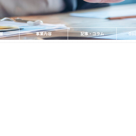
報
事業内容
記事・コラム
Goo