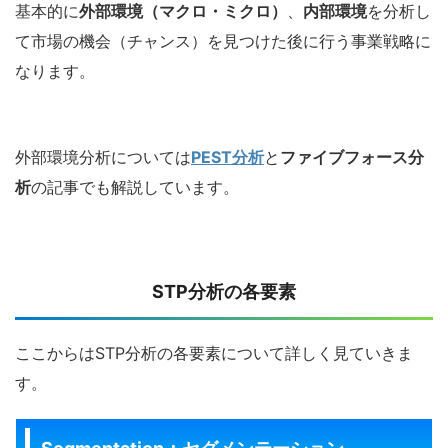
基本的に
外部環境（マクロ・ミクロ）
、
内部環境
を分析し
て市場の機会（チャンス）を見つけた後に行う事業戦略に
なります。
外部環境分析については
PEST分析
と
ファイブフォース分
析
の記事でも解説しています。
STP
分析の各要素
ここからはSTP分析の各要素について詳しく見ていきま
す。