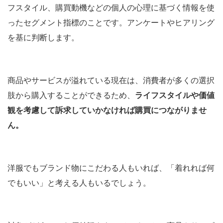
フスタイル、購買動機などの個人の心理に基づく情報を使
ったセグメント指標のことです。アンケートやヒアリング
を基に判断します。
商品やサービスが溢れている現在は、消費者が多くの選択
肢から購入することができるため、
ライフスタイルや価値
観を考慮して訴求していかなければ購買につながりませ
ん。
洋服でもブランド物にこだわる人もいれば、「着れれば何
でもいい」と考える人もいるでしょう。