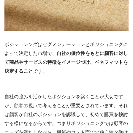
ポジションングはセグメンテーションとポジショニングに
よって決定した市場で、
自社の優位性をもとに顧客に対し
て商品やサービスの特徴をイメージづけ、ベネフィットを
決定すること
です。
自社の強みを活かしたポジションを築くことが大切です
が、顧客の視点で考えることが重要とされています。それ
は顧客が自社のポジションを認識して、初めて購買を検討
する様になるからです。つまりポジショニングでは顧客の
ニーズを満たしながら、機能やコスト面での独自性が受け