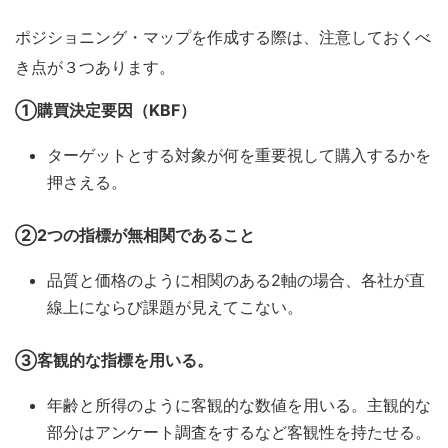
ポジショニング・マップを作成する際は、注意しておくべ
き点が３つあります。
①
購買決定要因（
KBF
）
ターゲットとする対象が何を重要視して購入するかを
押さえる。
②
2
つの指標が無相関であること
品質と価格のように相関のある2軸の場合、各社が直
線上にならび課題が見えてこない。
③
客観的な指標を用いる。
年齢と所得のように客観的な数値を用いる。主観的な
部分はアンケート調査をするなど客観性を持たせる。