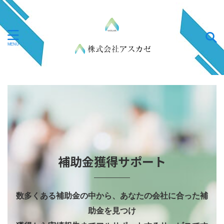
補助金獲得サポート
数多くある補助金の中から、あなたの会社に合った補
助金を見つけ