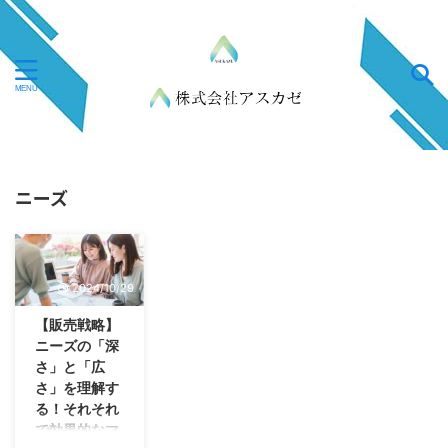
ニーズ
2024/10/29
【販売戦略】
ニーズの「深
さ」と「広
さ」を理解す
る！それそれ
で効果的なマ