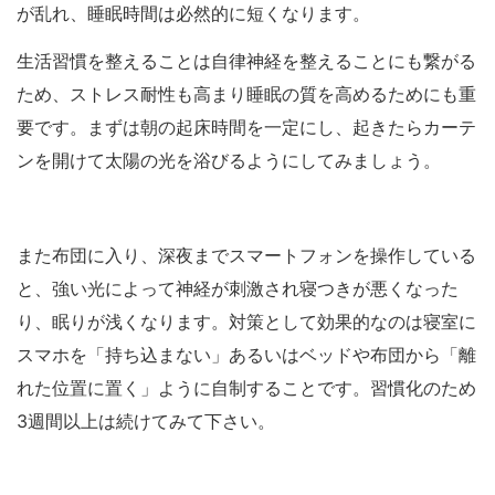
が乱れ、睡眠時間は必然的に短くなります。
生活習慣を整えることは自律神経を整えることにも繋がる
ため、ストレス耐性も高まり睡眠の質を高めるためにも重
要です。まずは朝の起床時間を一定にし、起きたらカーテ
ンを開けて太陽の光を浴びるようにしてみましょう。
また布団に入り、深夜までスマートフォンを操作している
と、強い光によって神経が刺激され寝つきが悪くなった
り、眠りが浅くなります。対策として効果的なのは寝室に
スマホを「持ち込まない」あるいはベッドや布団から「離
れた位置に置く」ように自制することです。習慣化のため
3週間以上は続けてみて下さい。