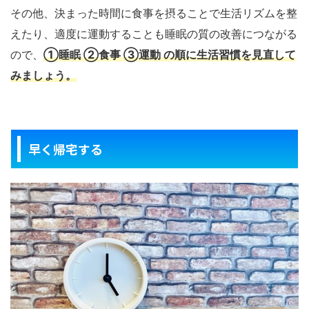
その他、決まった時間に食事を摂ることで生活リズムを整
えたり、適度に運動することも睡眠の質の改善につながる
ので、
①睡眠 ②食事 ③運動 の順に生活習慣を見直して
みましょう。
早く帰宅する