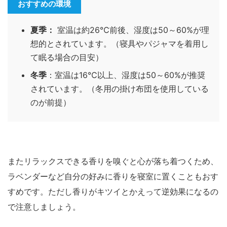
おすすめの環境
夏季：
室温は約26℃前後、湿度は50～60%が理
想的とされています。（寝具やパジャマを着用し
て眠る場合の目安）
冬季
：室温は16℃以上、湿度は50～60%が推奨
されています。（冬用の掛け布団を使用している
のが前提）
またリラックスできる香りを嗅ぐと心が落ち着つくため、
ラベンダーなど自分の好みに香りを寝室に置くこともおす
すめです。ただし香りがキツイとかえって逆効果になるの
で注意しましょう。