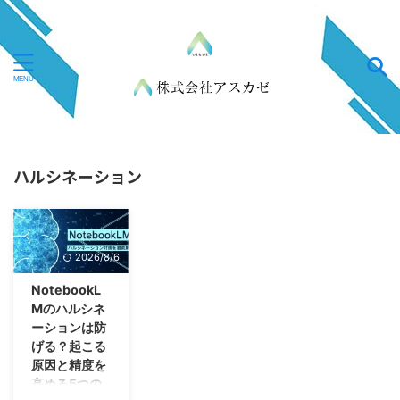
ハルシネーション
2026/8/6
NotebookL
Mのハルシネ
ーションは防
げる？起こる
原因と精度を
高める5つの