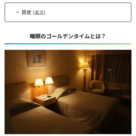
目次
[
表示
]
睡眠のゴールデンタイムとは？