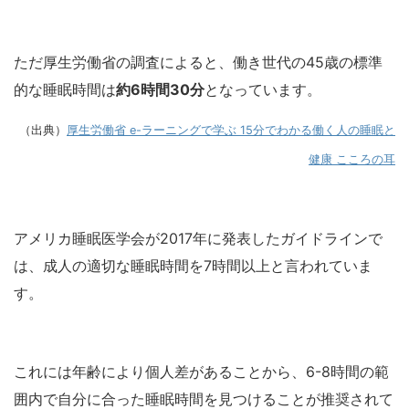
ただ厚生労働省の調査によると、働き世代の45歳の標準
的な睡眠時間は
約6時間30分
となっています。
（出典）
厚生労働省 e-ラーニングで学ぶ 15分でわかる働く人の睡眠と
健康 こころの耳
アメリカ睡眠医学会が2017年に発表したガイドラインで
は、成人の適切な睡眠時間を7時間以上と言われていま
す。
これには年齢により個人差があることから、6-8時間の範
囲内で自分に合った睡眠時間を見つけることが推奨されて