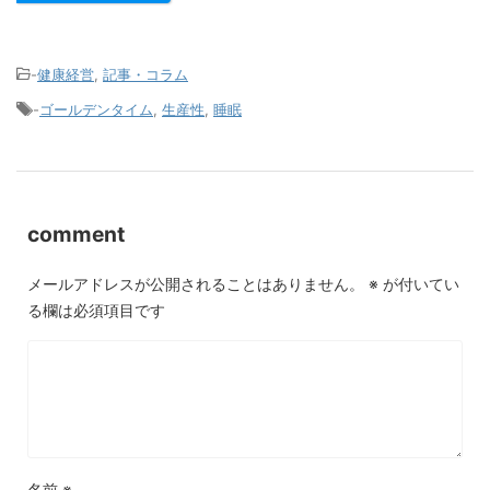
-
健康経営
,
記事・コラム
-
ゴールデンタイム
,
生産性
,
睡眠
comment
メールアドレスが公開されることはありません。
※
が付いてい
る欄は必須項目です
名前
※