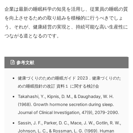
企業は最新の睡眠科学の知見を活用し、従業員の睡眠の質
を向上させるための取り組みを積極的に行うべきでしょ
う。それが、健康経営の実現と、持続可能な高い生産性に
つながる道となるのです。
参考文献
健康づくりのための睡眠ガイド 2023．健康づくりのた
めの睡眠指針の改訂 資料１ に関する検討会
Takahashi, Y., Kipnis, D. M., & Daughaday, W. H.
(1968). Growth hormone secretion during sleep.
Journal of Clinical Investigation, 47(9), 2079-2090.
Sassin, J. F., Parker, D. C., Mace, J. W., Gotlin, R. W.,
Johnson, L. C., & Rossman, L. G. (1969). Human