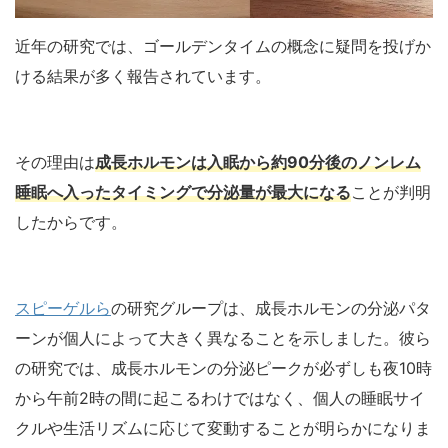
近年の研究では、ゴールデンタイムの概念に疑問を投げか
ける結果が多く報告されています。
その理由は
成長ホルモンは入眠から約90分後のノンレム
睡眠へ入ったタイミングで分泌量が最大になる
ことが判明
したからです。
スピーゲルら
の研究グループは、成長ホルモンの分泌パタ
ーンが個人によって大きく異なることを示しました。彼ら
の研究では、成長ホルモンの分泌ピークが必ずしも夜10時
から午前2時の間に起こるわけではなく、個人の睡眠サイ
クルや生活リズムに応じて変動することが明らかになりま