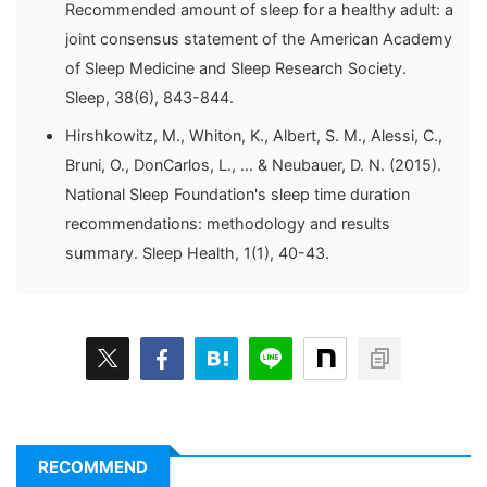
Recommended amount of sleep for a healthy adult: a
joint consensus statement of the American Academy
of Sleep Medicine and Sleep Research Society.
Sleep, 38(6), 843-844.
Hirshkowitz, M., Whiton, K., Albert, S. M., Alessi, C.,
Bruni, O., DonCarlos, L., ... & Neubauer, D. N. (2015).
National Sleep Foundation's sleep time duration
recommendations: methodology and results
summary. Sleep Health, 1(1), 40-43.
RECOMMEND