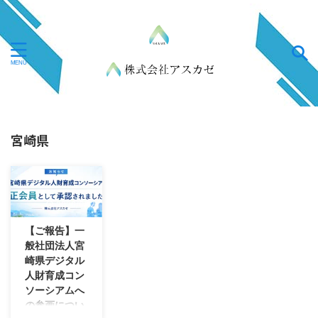
宮崎県
2026/6/12
【ご報告】一
般社団法人宮
崎県デジタル
人財育成コン
ソーシアムへ
の参画につい