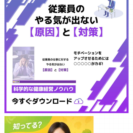
解説していきま
識レベルが低下
す。働き方 ...
し ...