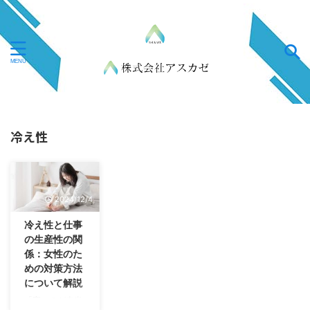
冷え性
2024/12/4
冷え性と仕事
の生産性の関
係：女性のた
めの対策方法
について解説
「寒いのが本当