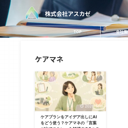
株式会社アスカゼ
TOP
会社情
ケアマネ
2026/5/16
ケアプランをアイデア出しにAI
をどう使う？ケアマネの「言葉