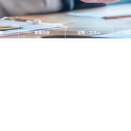
報
事業内容
記事・コラム
Goo