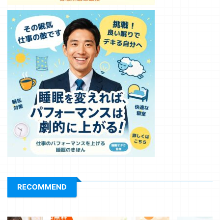
RECOMMEND