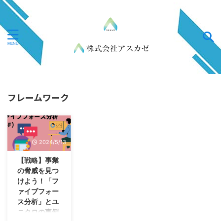
フレームワーク
2024/5/13
【戦略】事業
の脅威を見つ
けよう！「フ
ァイブフォー
ス分析」とユ
ニクロの事例